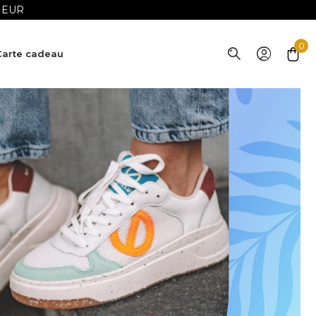
5 EUR
0
Carte cadeau