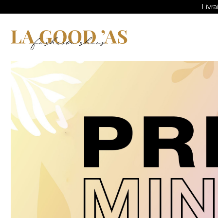
Livra