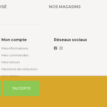
ISÉ
NOS MAGASINS
Mon compte
Réseaux sociaux
Mes informations
Mes commandes
Mes retours
Mes bons de réduction
Mes alertes
J'ACCEPTE