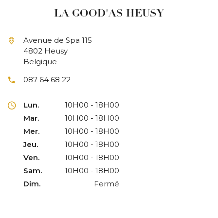
LA GOOD'AS HEUSY
Avenue de Spa 115
4802 Heusy
Belgique
087 64 68 22
Lun.
10H00 - 18H00
Mar.
10H00 - 18H00
Mer.
10H00 - 18H00
Jeu.
10H00 - 18H00
Ven.
10H00 - 18H00
Sam.
10H00 - 18H00
Dim.
Fermé