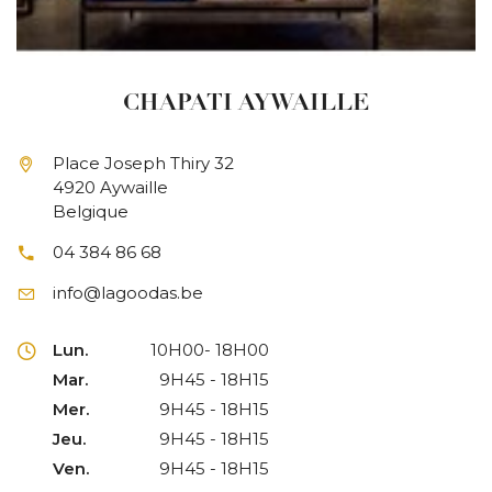
CHAPATI AYWAILLE
Place Joseph Thiry 32
4920 Aywaille
Belgique
04 384 86 68
info@lagoodas.be
Lun.
10H00- 18H00
Mar.
9H45 - 18H15
Mer.
9H45 - 18H15
Jeu.
9H45 - 18H15
Ven.
9H45 - 18H15