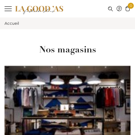
0
Accueil
Nos magasins