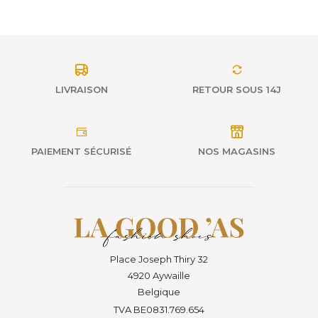
LIVRAISON
RETOUR SOUS 14J
PAIEMENT SÉCURISÉ
NOS MAGASINS
Place Joseph Thiry 32
4920 Aywaille
Belgique
TVA BE0831.769.654